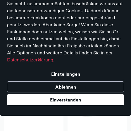
Sie nicht zustimmen möchten, beschränken wir uns auf
die technisch-notwendigen Cookies. Dadurch können
Schuhhaus Zehanciuc
Damen
bestimmte Funktionen nicht oder nur eingeschränkt
ALLE FILTER
genutzt werden. Aber keine Sorge! Wenn Sie diese
Funktionen doch nutzen wollen, weisen wir Sie an Ort
und Stelle noch einmal auf die Einstellungen hin, damit
Farbe
Größe
Marken
Sie auch im Nachhinein Ihre Freigabe erteilen können.
Alle Optionen und weitere Details finden Sie in der
Datenschutzerklärung
.
Einstellungen
Ablehnen
Einverstanden