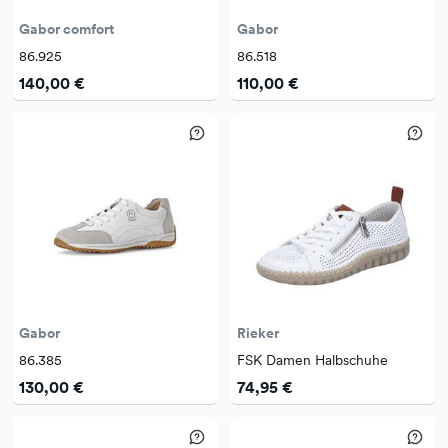
Gabor comfort
Gabor
86.925
86.518
140,00 €
110,00 €
Gabor
Rieker
86.385
FSK Damen Halbschuhe
130,00 €
74,95 €