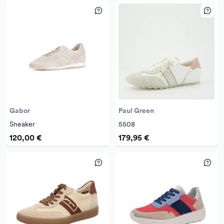
Gabor
Paul Green
Sneaker
5508
120,00 €
179,95 €