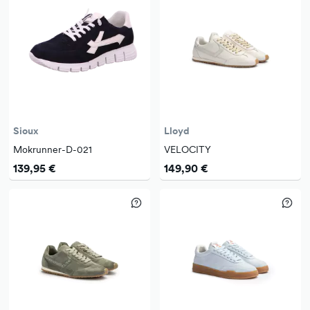
Sioux
Lloyd
Mokrunner-D-021
VELOCITY
139,95 €
149,90 €