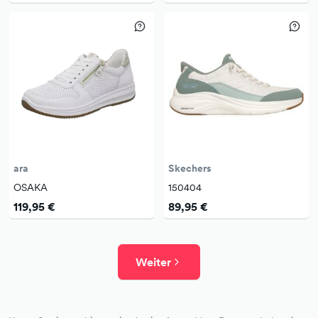
ara
Skechers
OSAKA
150404
119,95 €
89,95 €
Weiter